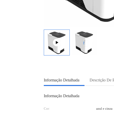
Informação Detalhada
Descrição De 
Informação Detalhada
Cor:
azul e cinza