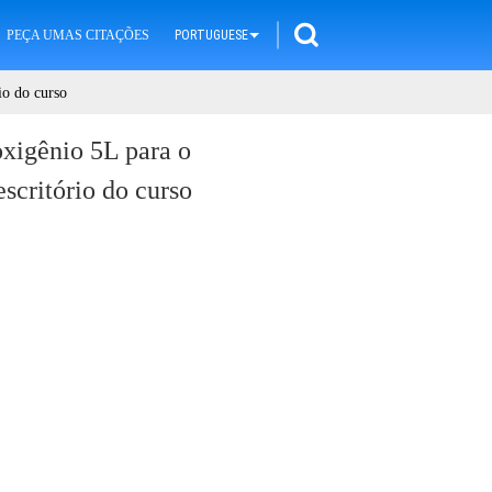
PEÇA UMAS CITAÇÕES
PORTUGUESE
io do curso
oxigênio 5L para o
escritório do curso