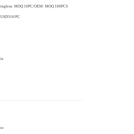
ra inglesa: MOQ 10PC/OEM: MOQ 100PCS
 USD310/PC
ia
no